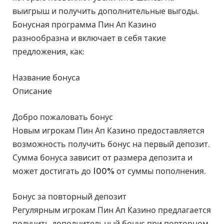
выигрыш и получить дополнительные выгоды.
Бонусная программа Пин Ап Казино
разнообразна и включает в себя такие
предложения, как:
Название бонуса
Описание
Добро пожаловать бонус
Новым игрокам Пин Ап Казино предоставляется
возможность получить бонус на первый депозит.
Сумма бонуса зависит от размера депозита и
может достигать до 100% от суммы пополнения.
Бонус за повторный депозит
Регулярным игрокам Пин Ап Казино предлагается
получить дополнительный бонус при повторном