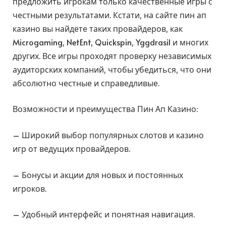
предложить игрокам только качественные игры с
честными результатами. Кстати, на сайте пин ап
казино вы найдете таких провайдеров, как
Microgaming, NetEnt, Quickspin, Yggdrasil и многих
других. Все игры проходят проверку независимых
аудиторских компаний, чтобы убедиться, что они
абсолютно честные и справедливые.
Возможности и преимущества Пин Ап Казино:
– Широкий выбор популярных слотов и казино
игр от ведущих провайдеров.
– Бонусы и акции для новых и постоянных
игроков.
– Удобный интерфейс и понятная навигация.