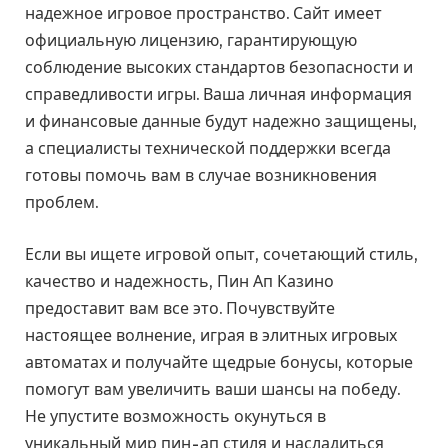
надежное игровое пространство. Сайт имеет
официальную лицензию, гарантирующую
соблюдение высоких стандартов безопасности и
справедливости игры. Ваша личная информация
и финансовые данные будут надежно защищены,
а специалисты технической поддержки всегда
готовы помочь вам в случае возникновения
проблем.
Если вы ищете игровой опыт, сочетающий стиль,
качество и надежность, Пин Ап Казино
предоставит вам все это. Почувствуйте
настоящее волнение, играя в элитных игровых
автоматах и получайте щедрые бонусы, которые
помогут вам увеличить ваши шансы на победу.
Не упустите возможность окунуться в
уникальный мир пин-ап стиля и насладиться