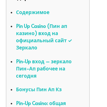
Содержимое
Pin Up Casino (Пин ап
казино) вход на
официальный сайт ✓
Зеркало
Pin-Up вход – зеркало
Пин-Ап рабочее на
сегодня
Бонусы Пин Ап Кз
Pin-Up Casino: общая