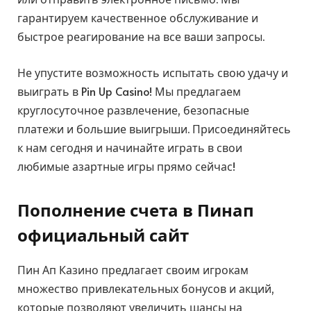
гарантируем качественное обслуживание и
быстрое реагирование на все ваши запросы.
Не упустите возможность испытать свою удачу и
выиграть в Pin Up Casino! Мы предлагаем
круглосуточное развлечение, безопасные
платежи и большие выигрыши. Присоединяйтесь
к нам сегодня и начинайте играть в свои
любимые азартные игры прямо сейчас!
Пополнение счета в Пинап
официальный сайт
Пин Ап Казино предлагает своим игрокам
множество привлекательных бонусов и акций,
которые позволяют увеличить шансы на