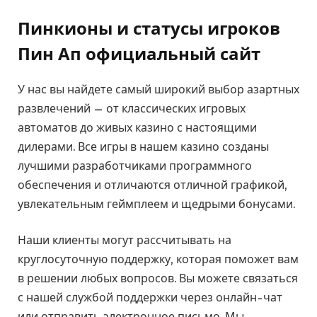
Пинкионы и статусы игроков
Пин Ап официальный сайт
У нас вы найдете самый широкий выбор азартных
развлечений – от классических игровых
автоматов до живых казино с настоящими
дилерами. Все игры в нашем казино созданы
лучшими разработчиками программного
обеспечения и отличаются отличной графикой,
увлекательным геймплеем и щедрыми бонусами.
Наши клиенты могут рассчитывать на
круглосуточную поддержку, которая поможет вам
в решении любых вопросов. Вы можете связаться
с нашей службой поддержки через онлайн-чат
или отправить электронное письмо. Мы