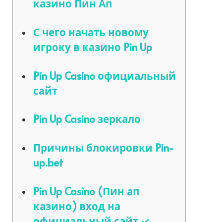
казино Пин Ап
С чего начать новому
игроку в казино Pin Up
Pin Up Casino официальный
сайт
Pin Up Casino зеркало
Причины блокировки Pin-
up.bet
Pin Up Casino (Пин ап
казино) вход на
официальный сайт ✓