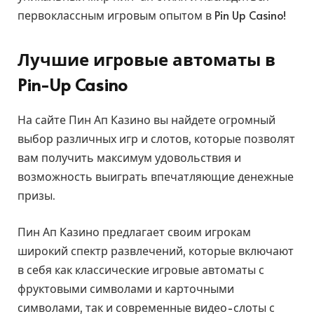
первоклассным игровым опытом в Pin Up Casino!
Лучшие игровые автоматы в
Pin-Up Casino
На сайте Пин Ап Казино вы найдете огромный
выбор различных игр и слотов, которые позволят
вам получить максимум удовольствия и
возможность выиграть впечатляющие денежные
призы.
Пин Ап Казино предлагает своим игрокам
широкий спектр развлечений, которые включают
в себя как классические игровые автоматы с
фруктовыми символами и карточными
символами, так и современные видео-слоты с