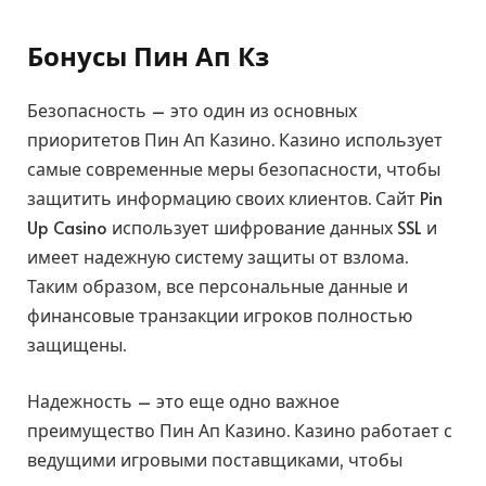
Бонусы Пин Ап Кз
Безопасность – это один из основных
приоритетов Пин Ап Казино. Казино использует
самые современные меры безопасности, чтобы
защитить информацию своих клиентов. Сайт Pin
Up Casino использует шифрование данных SSL и
имеет надежную систему защиты от взлома.
Таким образом, все персональные данные и
финансовые транзакции игроков полностью
защищены.
Надежность – это еще одно важное
преимущество Пин Ап Казино. Казино работает с
ведущими игровыми поставщиками, чтобы